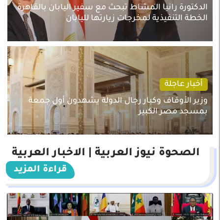
الدكتورة رانيا المشاط تبحث مع سفير اليابان بالقاهرة
الخطة التنفيذية لمخرجات زيارتها لليابان
أخبار عاجلة
وزير الأوقاف وكبار رجال الدولة يشهدون أول جمعة
بمسجد مصر الكبير
الصحوة نيوز العربية | الاخبار العربية
قراءة المزيد