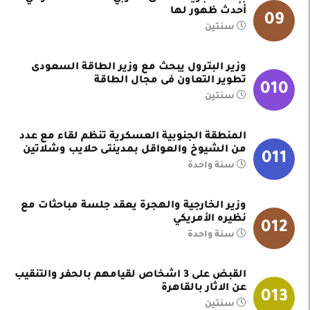
أحدث ظهور لها
09
سنتين
وزير البترول يبحث مع وزير الطاقة السعودى
تطوير التعاون فى مجال الطاقة
010
سنتين
المنطقة الجنوبية العسكرية تنظم لقاء مع عدد
من الشيوخ والعواقل بمدينتى حلايب وشلاتين
011
سنة واحدة
وزير الخارجية والهجرة يعقد جلسة مباحثات مع
نظيره الأمريكي
012
سنة واحدة
القبض على 3 اشخاص لقيامهم بالحفر والتنقيب
عن الاثار بالقاهرة
013
سنتين