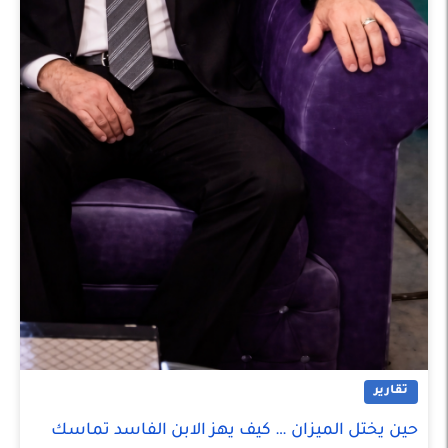
تقارير
حين يختل الميزان … كيف يهز الابن الفاسد تماسك