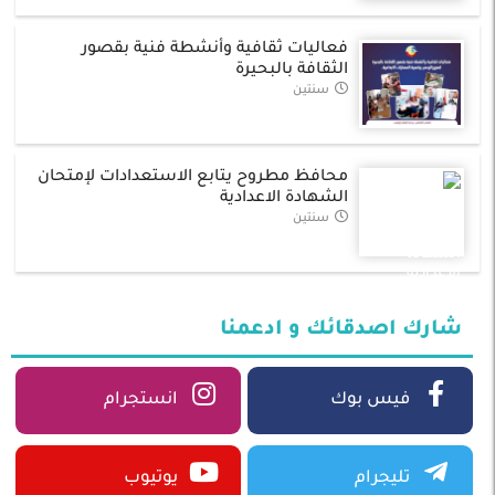
فعاليات ثقافية وأنشطة فنية بقصور
الثقافة بالبحيرة
سنتين
محافظ مطروح يتابع الاستعدادات لإمتحان
الشهادة الاعدادية
سنتين
شارك اصدقائك و ادعمنا
فيس بوك
انستجرام
تليجرام
يوتيوب