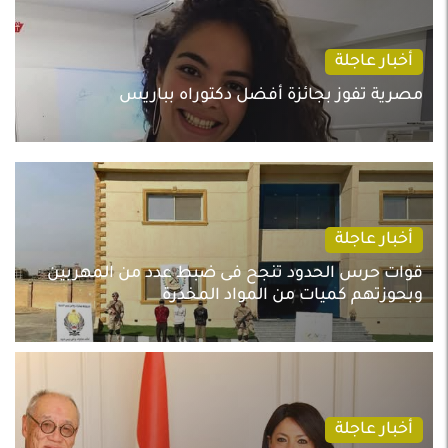
أخبار عاجلة
مصرية تفوز بجائزة أفضل دكتوراه بباريس
أخبار عاجلة
قوات حرس الحدود تنجح فى ضبط عدد من المهربين
وبحوزتهم كميات من المواد المخدرة
أخبار عاجلة