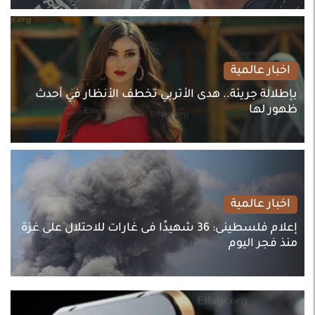
اخبار عالمية
بإطلالة جريئة.. هدى الأتربي تخطف الأنظار في أحدث
ظهور لها
اخبار عالمية
إعلام فلسطينى: 36 شهيدًا فى غارات للاحتلال على غزة
منذ فجر اليوم