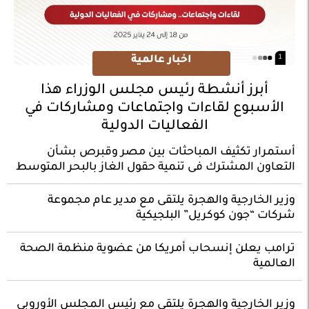
اخبار عالمية
أبرز أنشطة رئيس مجلس الوزراء هذا
الأسبوع لقاءات واجتماعات ومشاركات في
الفعاليات الدولية
أستمرار تكثيف المباحثات بين مصر وقبرص بشأن
التعاون المشترك فى تنمية حقول الغاز بالبحر المتوسط
وزير الخارجية والهجرة يلتقى مع مدير عام مجموعة
شركات “جون كوكريل” البلجيكية
ترامب يعلن إنسحاب أمريكا من عضوية منظمة الصحة
العالمية
وزير الخارجية والهجرة يلتقى مع رئيس المجلس الأوروبى