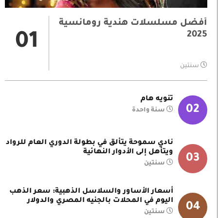
أفضل مسلسلات هندية رومانسية
2025
01
سنتين
تنويه هام
02
سنة واحدة
نادي سموحة يتألق في بطولة الدوري العام للرواد
ويتأهل إلى الأدوار النهائية
03
سنتين
أسعار الأساور والسلاسل الذهبية: سعر الذهب
اليوم في المحلات بالجنيه المصري والدولار
04
سنتين