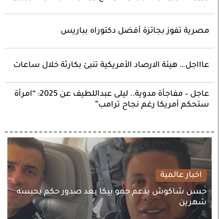
مصرية تفوز بجائزة أفضل دكتوراه بباريس
عاااجل… هيئة الارصاد الأمريكية تنبئ بكارثة خلال ساعات
عاجل – مفاجأة مدوية.. ليلى عبداللطيف عن 2025: “امرأة
ستحكم أمريكا رغم نجاح ترامب”
اخبار عالمية
حسن شاكوش يدعم حمو بيكا بعد صدور حكم بحبسه
شهرين