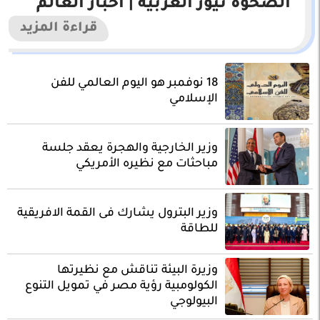
الصحوة نيوز العربية | اخبار العالم
قراءة المزيد
18 نوفمبر هو اليوم العالمي للفن
الإسلامي
وزير الخارجية والهجرة يعقد جلسة
مباحثات مع نظيره الأمريكي
وزير البترول يشارك فى القمة الافريقية
للطاقة
وزيرة البيئة تناقش مع نظيرتها
الكولومبية رؤية مصر في تمويل التنوع
البيولوجي