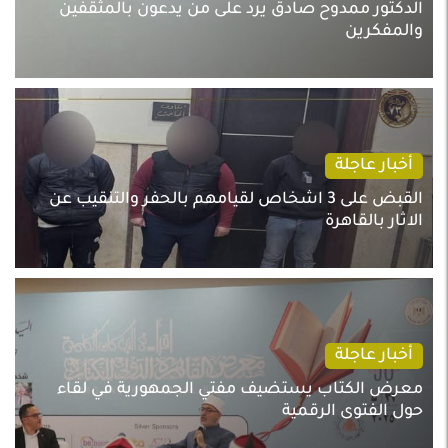
الدكتور ممدوح صادق يرد على من يدعون بالمثقفين
والمفكرين
أخبار عاجلة
القبض على 3 اشخاص لقيامهم بالحفر والتنقيب عن
الاثار بالقاهرة
أخبار عاجلة
معرض الكتاب يستضيف مفتي الجمهورية في لقاء
حول الفتوى الرقمية