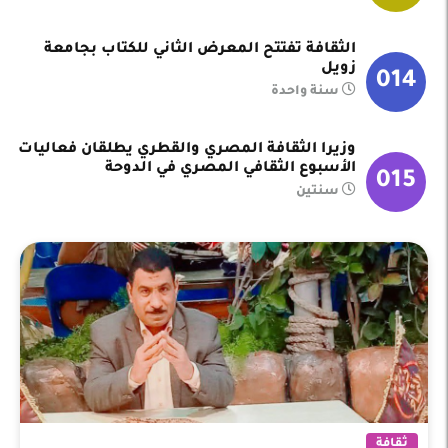
الثقافة تفتتح المعرض الثاني للكتاب بجامعة
زويل
014
سنة واحدة
وزيرا الثقافة المصري والقطري يطلقان فعاليات
الأسبوع الثقافي المصري في الدوحة
015
سنتين
ثقافة