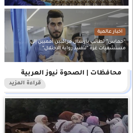
اخبار عالمية
“حماس” تطالب بإرسال مراقبين أمميين إلى
مستشفيات غزة “لتفنيد رواية الاحتلال”
محافظات | الصحوة نيوز العربية
قراءة المزيد