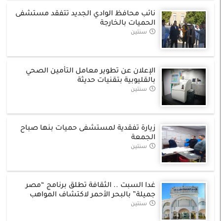
نائب محافظ الوادي الجديد تتفقد مستشفى
الحميات بالخارجة
سنتين
الإعلان عن تطوير معامل التأمين الصحي
بالقليوبية بتقنيات حديثة
سنتين
زيارة تفقدية لمستشفى حميات بنها صباح
الجمعة
سنتين
غدا السبت .. الثقافة تطلق برنامج “مصر
جميلة” بالبحر الأحمر لاكتشاف المواهب
سنتين