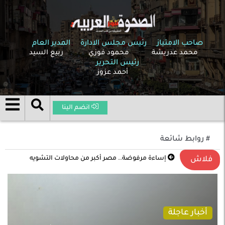
صاحب الامتياز
رئيس مجلس الادارة
المدير العام
محمد عدريشة
محمود فوزي
ربيع السيد
رئيس التحرير
أحمد عزوز
انضم الينا
# روابط شائعة
تصعيد غير مسبوق في الشرق الأوسط .. الحرب بين
فلاش
الولايات المتحدة وإسرائيل وإيران تدخل مرحلة خطيرة
أخبار عاجلة