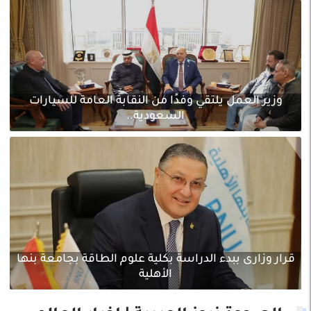
وزير العمل يلتقي وفدًا من النقابة العامة للسيارات
السعودية..
قرار وزارى ببدء الدراسة بكلية علوم الطاقة بجامعة بنها
الأهلية