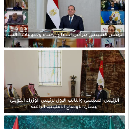
الرئيس السيسى يترأس اجتماع رؤساء وحكومات ” النيباد
“
الرئيس السيسى والنائب الاول لرئيس الوزراء الكويتى
يبحثان الاوضاع الاقليمية الراهنة