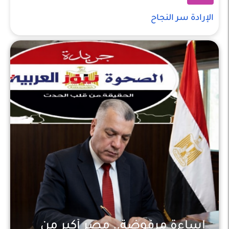
الإرادة سر النجاح
إساءة مرفوضة.. مصر أكبر من