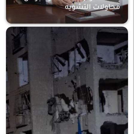
محاولات التشويه
تقارير